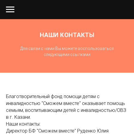
НАШИ КОНТАКТЫ
Для связи с нами Вы можете воспользоваться
следующими ссылками
Благотворительный фонд помощи детям с
инвалидностью "Сможем вместе" оказывает помощь
семьям, воспитывающим детей с инвалидностью/ОВЗ
в г. Казани.
Наши контакты:
Директор БФ "Сможем вместе" Руденко Юлия